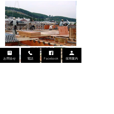
お問合せ
電話
Facebook
採用案内
施工事例
© 城成建設 株式会社